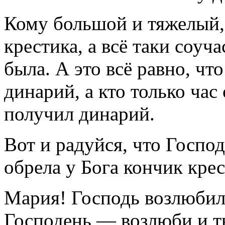
Кому большой и тяжелый, 
крестика, а всё таки соуч
была. А это всё равно, чт
динарий, а кто только час
получил динарий.
Вот и радуйся, что Госпо
обрела у Бога кончик крес
Мария! Господь возлюбил 
Господень — возлюби и ты