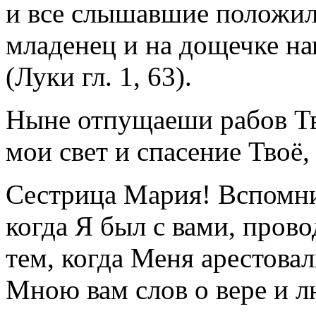
и все слышавшие положили
младенец и на дощечке н
(Луки гл. 1, 63).
Ныне отпущаеши рабов Тв
мои свет и спасение Твоё,
Сестрица Мария! Вспомни
когда Я был с вами, провод
тем, когда Меня арестова
Мною вам слов о вере и лю