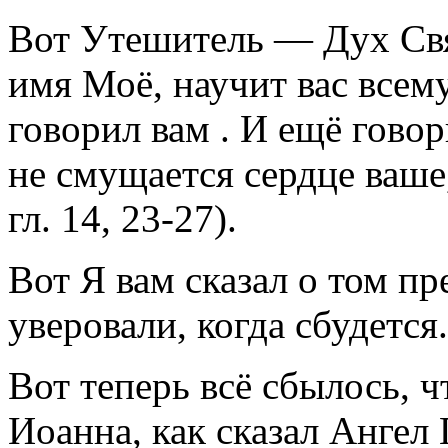
Вот Утешитель — Дух Свя
имя Моё, научит вас всему
говорил вам . И ещё гово
не смущается сердце ваше
гл. 14, 23-27).
Вот Я вам сказал о том п
уверовали, когда сбудется.
Вот теперь всё сбылось, ч
Иоанна, как сказал Ангел