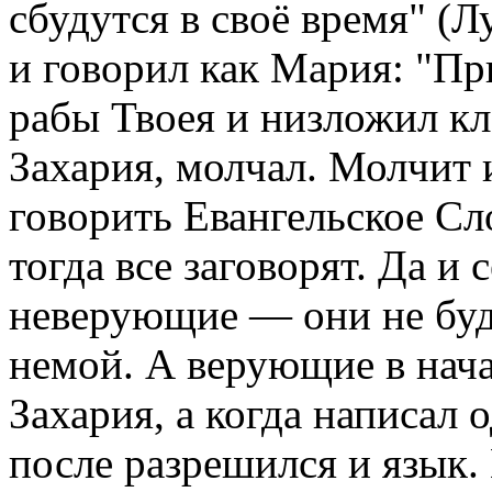
сбудутся в своё время" (Лу
и говорил как Мария: "Пр
рабы Твоея и низложил кле
Захария, молчал. Молчит 
говорить Евангельское Сло
тогда все заговорят. Да и
неверующие — они не буду
немой. А верующие в нача
Захария, а когда написал
после разрешился и язык.