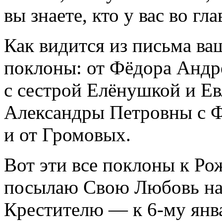
вы знаете, кто у вас во гла
Как видится из письма в
поклоны: от Фёдора Андр
с сестрой Елёнушкой и Е
Александры Петровны с Ф
и от Громовых.
Вот эти все поклоны к Ро
посылаю Свою Любовь на 
Крестителю — к 6-му янв