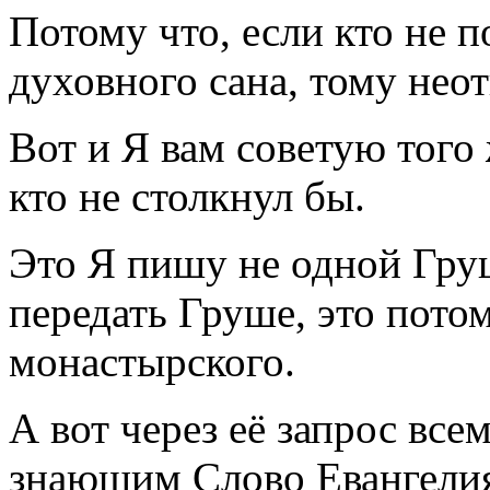
Потому что, если кто не п
духовного сана, тому неот
Вот и Я вам советую того
кто не столкнул бы.
Это Я пишу не одной Груш
передать Груше, это потом
монастырского.
А вот через её запрос все
знающим Слово Евангелия