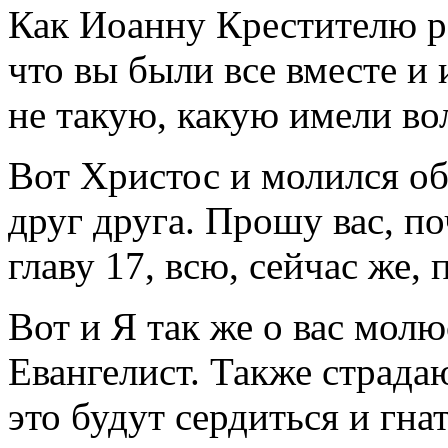
Как Иоанну Крестителю ра
что вы были все вместе и
не такую, какую имели во
Вот Христос и молился о
друг друга. Прошу вас, п
главу 17, всю, сейчас же,
Вот и Я так же о вас молю
Евангелист. Также страдаю
это будут сердиться и гнат