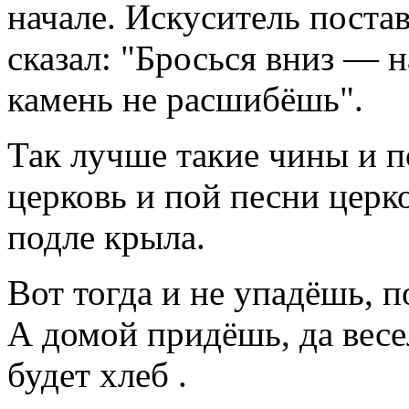
начале. Искуситель постав
сказал: "Бросься вниз — н
камень не расшибёшь".
Так лучше такие чины и по
церковь и пой песни церко
подле крыла.
Вот тогда и не упадёшь, п
А домой придёшь, да весе
будет хлеб .