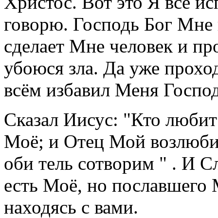
Христос. Вот это Я всё ис
говорю. Господь Бог Мне 
сделает Мне человек и пр
убоюся зла. Да уже прохо
всём избавил Меня Господ
Сказал Иисус: "Кто любит
Моё; и Отец Мой возлюби
оби тель сотворим " . И С
есть Моё, но пославшего 
находясь с вами.