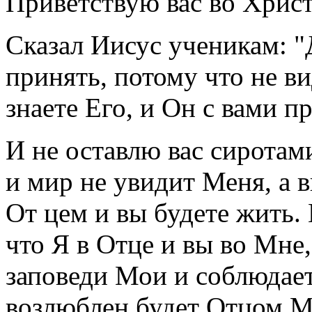
Приветствую вас во Христ
Сказал Иисус ученикам: 
принять, потому что не ви
знаете Его, и Он с вами пр
И не оставлю вас сиротами
и мир не увидит Меня, а 
От цем и вы будете жить. 
что Я в Отце и вы во Мне,
заповеди Мои и соблюдает
возлюблен будет Отцом М