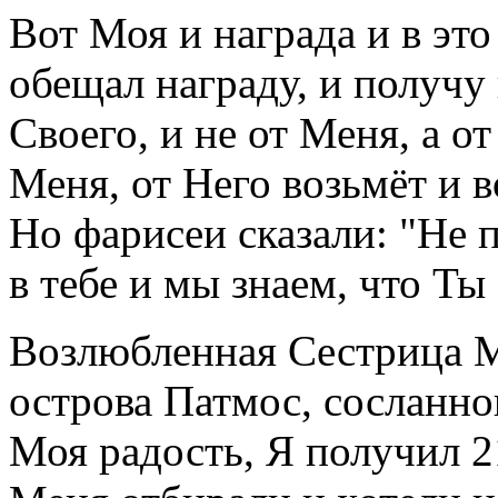
Вот Моя и награда и в эт
обещал награду, и получу
Своего, и не от Меня, а о
Меня, от Него возьмёт и в
Но фарисеи сказали: "Не 
в тебе и мы знаем, что Ты
Возлюбленная Сестрица М
острова Патмос, сосланн
Моя радость, Я получил 21