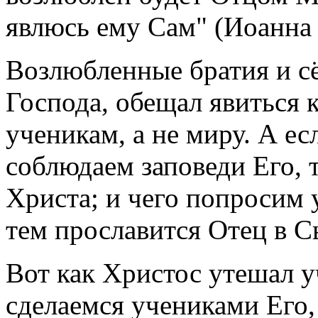
явлюсь ему Сам" (Иоанна 
Возлюбленные братия и сё
Господа, обещал явиться 
ученикам, а не миру. А е
соблюдаем заповеди Его, 
Христа; и чего попросим 
тем прославится Отец в С
Вот как Христос утешал у
сделаемся учениками Его,