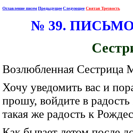
Оглавление писем
Предыдущее
Следующее
Святая Трезвость
№ 39.
ПИСЬМО
Сестр
Возлюбленная Сестрица 
Хочу уведомить вас и пора
прошу, войдите в радость
такая же радость к Рожде
Как бывает летом после д