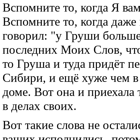
Вспомните то, когда Я ва
Вспомните то, когда даже 
говорил: "у Груши больш
последних Моих Слов, чт
то Груша и туда придёт п
Сибири, и ещё хуже чем 
доме. Вот она и приехала 
в делах своих.
Вот такие слова не остали
ваших исполнились, потом