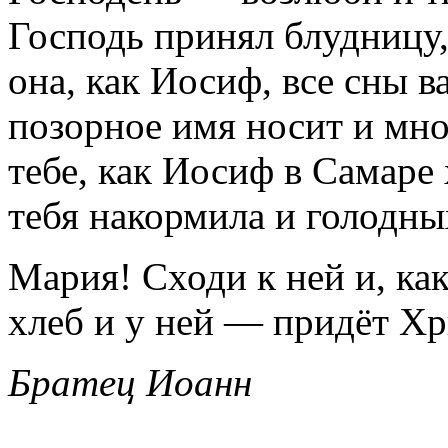
Господь принял блудницу,
она, как Иосиф, все сны ва
позорное имя носит и мно
тебе, как Иосиф в Самаре
тебя накормила и голодны
Мария! Сходи к ней и, как
хлеб и у ней — придёт Хр
Братец Иоанн