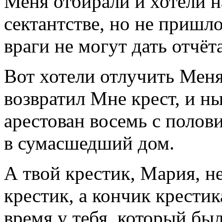
Меня отбирали и хотели н
сектантстве, но не пришло
враги не могут дать отчёт
Вот хотели отлучить Меня
возвратил Мне крест, и н
арестован восемь с полов
в сумасшедший дом.
А твой крестик, Мария, не
крестик, а кончик крестик
время у тебя, который был