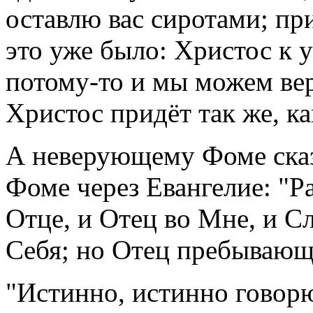
оставлю вас сиротами; при
это уже было: Христос к 
потому-то и мы можем ве
Христос придёт так же, к
А неверующему Фоме сказ
Фоме через Евангелие: "Ра
Отце, и Отец во Мне, и Сл
Себя; но Отец пребывающи
"Истинно, истинно говорю