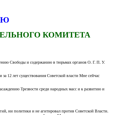
ЛЮ
ЕЛЬНОГО КОМИТЕТА
шению Свободы и содержанию в тюрьмах органов О. Г. П. У.
и за 12 лет существования Советской власти Мне сейчас
асаждению Трезвости среди народных масс и к развитию и
игий, ни политики и не агитировал против Советской Власти.