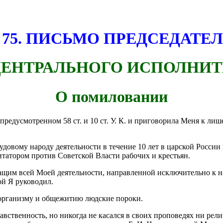
75.
ПИСЬМО ПРЕДСЕДАТЕ
ЦЕНТРАЛЬНОГО ИСПОЛНИТ
О помиловании
предусмотренном 58 ст. и 10 ст. У. К. и приговорила Меня к ли
довому народу деятельности в течение 10 лет в царской России 
атором против Советской Власти рабочих и крестьян.
ащим всей Моей деятельности, направленной исключительно к н
ой Я руководил.
 организму и общежитию людские пороки.
авственность, но никогда не касался в своих проповедях ни рел