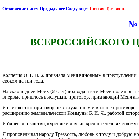
Оглавление писем
Предыдущее
Следующее
Святая Трезвость
№ 
ВСЕРОССИЙСКОГО 
Коллегия О. Г. П. У. признала Меня виновным в преступлении, 
сроком на три года.
На склоне дней Моих (69 лет) подводя итоги Моей полезной тру
впервые пришлось выслушать приговор, признающий Меня агит
Я считаю этот приговор не заслуженным и в корне противореч
расширению земледельческой Коммуны Б. И. Ч., работой котор
Я бичевал пьянство, курение и другие вредные человеческому
Я проповедывал народу Трезвость, любовь к труду и добрую нр