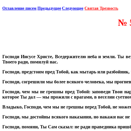
Оглавление писем
Предыдущее
Следующее
Святая Трезвость
№ 
Господи Иисусе Христе, Вседержителю неба и земли. Ты в
Твоего ради, помилуй нас.
Господи, предстоим пред Тобой, как мытарь или разбойник,
Господи, согрешили мы более всякого человека, мы прогнев
Господи, чем мы не грешны пред Тобой: заповеди Твои на
которое Ты дал — мы прожили с врагами, в веселии суетно
Владыко, Господи, чем мы не грешны перед Тобой, не може
Господи, мы достойны всякого наказания, но накажи нас не
Господи, помяни, Ты Сам сказал: не ради праведника пришё