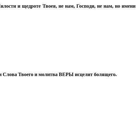
лости и щедроте Твоея, не нам, Господи, не нам, но имени
ади Слова Твоего и молитва ВЕРЫ исцелит болящего.