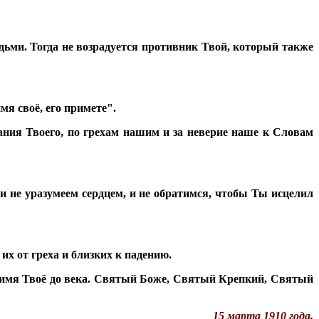
дьми. Тогда не возрадуется противник Твой, который также
мя своё, его примете".
ания Твоего, по грехам нашим и за неверие наше к Словам
 и не уразумеем сердцем, и не обратимся, чтобы Ты исцелил
х от греха и близких к падению.
 имя Твоё до века. Святый Боже, Святый Крепкий, Святый
15 марта 1910 года.